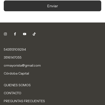
Enviar
543513109294
3516147055
crmayorista@gmail.com
Córdoba Capital
QUIENES SOMOS
CONTACTO
PREGUNTAS FRECUENTES