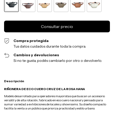
Compra protegida
Tus datos cuidados durante toda la compra.
Cambios y devoluciones
Si no te gusta, podés cambiarlo por otro o devolverlo.
Descripción
RIÑONERA DE ECO CUERO CRUZ DE LA ROSA HANA
Modelo desarrollado para operadores mayoristas que buscan un accesorio
versátil y de alta rotación, fabricado en eco cuero nacional y pensado para
sumar variedad a exhibiciones de locales y showrooms. Su diseño compacto
facilita la venta a un público que prioriza practicidad y estilo urbano.