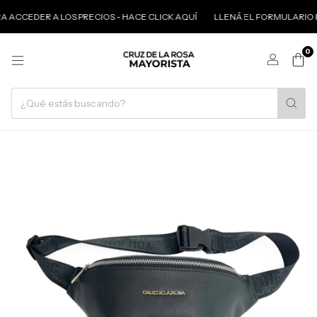
 ACCEDER A LOS PRECIOS - HACE CLICK AQUÍ
LLENÁ EL FORMULARIO PA
0