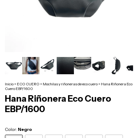
Inicio
>
ECO CUERO
>
Mochilas y riñoneras de eco cuero
>
Hana Riñonera Eco
Cuero EBP/1600
Hana Riñonera Eco Cuero
EBP/1600
Color:
Negro