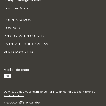
crmayorista@gmail.com
Córdoba Capital
QUIENES SOMOS
CONTACTO
PREGUNTAS FRECUENTES
FABRICANTES DE CARTERAS
VENTA MAYORISTA
Medios de pago
Defensa de las y los consumidores. Para reclamos
ingresá acá.
/
Botón de
arrepentimiento